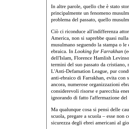
In altre parole, quello che è stato s
principalmente un fenomeno musulman
problema del passato, quello musulma
Ciò ci riconduce all'indifferenza att
America, non si saprebbe quasi nulla 
musulmano seguendo la stampa o le d
ebraica. In
Looking for Farrakhan
(e
dell'Islam, Florence Hamlish Levinso
termini del suo passato da cristiano
L'Anti-Defamation League, pur condu
anti-ebraico di Farrakhan, evita con 
ancora, numerose organizzazioni ebr
considerevoli risorse e parecchia ener
ignorando di fatto l'affermazione del
Ma qualunque cosa si pensi delle caus
scuola, pregare a scuola – esse non co
sicurezza degli ebrei americani al gio