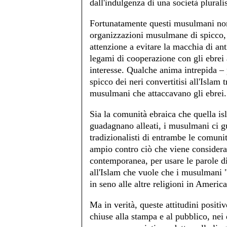
dall'indulgenza di una società plurali
Fortunatamente questi musulmani non 
organizzazioni musulmane di spicco,
attenzione a evitare la macchia di ant
legami di cooperazione con gli ebrei 
interesse. Qualche anima intrepida 
spicco dei neri convertitisi all'Islam
musulmani che attaccavano gli ebrei.
Sia la comunità ebraica che quella isl
guadagnano alleati, i musulmani ci g
tradizionalisti di entrambe le comunit
ampio contro ciò che viene considerat
contemporanea, per usare le parole d
all'Islam che vuole che i musulmani "c
in seno alle altre religioni in Americ
Ma in verità, queste attitudini posit
chiuse alla stampa e al pubblico, nei