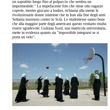
un soprabito lungo fino al polpaccio che sembra un
impermeabile." La stupefacente foto che ritrae otto ragazze
coperte, mentre giocano a basket, richiama alla mente le
rivoluzionarie donne islamiste che in Iran alla fine degli anni
Settanta insorsero contro lo Scià. Le studentesse sanno bene
che alla maggior parte degli americani questo vestiario risulta
essere sgradevole; Gulrana Syed, una matricola universitaria,
mette in evidenza quanto sia "impossibile integrarsi se si
porta un velo".