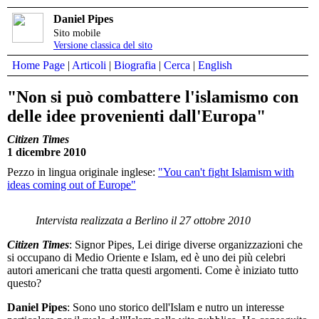
Daniel Pipes
Sito mobile
Versione classica del sito
Home Page
|
Articoli
|
Biografia
|
Cerca
|
English
"Non si può combattere l'islamismo con
delle idee provenienti dall'Europa"
Citizen Times
1 dicembre 2010
Pezzo in lingua originale inglese:
"You can't fight Islamism with
ideas coming out of Europe"
Intervista realizzata a Berlino il 27 ottobre 2010
Citizen Times
: Signor Pipes, Lei dirige diverse organizzazioni che
si occupano di Medio Oriente e Islam, ed è uno dei più celebri
autori americani che tratta questi argomenti. Come è iniziato tutto
questo?
Daniel Pipes
: Sono uno storico dell'Islam e nutro un interesse