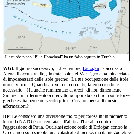
L'assurdo piano "Blue Homeland" ha un folto seguito in Turchia.
WGI
: Il giorno successivo, il 3 settembre,
Erdoğan
ha accusato
Atene di occupare illegalmente isole nel Mar Egeo e ha minacciato
di impossessarsi delle isole greche: "La tua occupazione delle isole
non ci vincola. Quando arriverà il momento, faremo ciò che è
necessario". Ha anche rammentato ai greci "di non dimenticare
Smirne", un riferimento a una vittoria riportata dai turchi sulle forze
greche esattamente un secolo prima. Cosa ne pensa di queste
affermazioni?
DP
: Le considero una diversione molto pericolosa in un momento
in cui la NATO è concentrata sull'aiuto all'Ucraina contro
l'aggressione di Putin. Qualsiasi azione ostile di Erdoğan contro la
Grecia non solo sarebbe una catastrofe di per sé, ma danneggerebbe