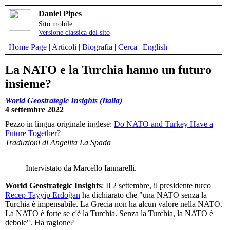
Daniel Pipes
Sito mobile
Versione classica del sito
Home Page
|
Articoli
|
Biografia
|
Cerca
|
English
La NATO e la Turchia hanno un futuro
insieme?
World Geostrategic Insights (Italia)
4 settembre 2022
Pezzo in lingua originale inglese:
Do NATO and Turkey Have a
Future Together?
Traduzioni di Angelita La Spada
Intervistato da Marcello Iannarelli.
World Geostrategic Insights
: Il 2 settembre, il presidente turco
Recep Tayyip Erdoğan
ha dichiarato che "una NATO senza la
Turchia è impensabile. La Grecia non ha alcun valore nella NATO.
La NATO è forte se c'è la Turchia. Senza la Turchia, la NATO è
debole". Ha ragione?