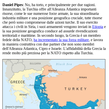
Daniel Pipes
: No, ha torto, e principalmente per due ragioni.
Innanzitutto, la Turchia offre all'Alleanza Atlantica importanti
risorse, come le sue numerose forze armate, la sua straordinaria
industria militare e una posizione geografica cruciale, tutte risorse
che però sono compromesse dalle azioni turche. Il suo esercito
attacca i civili in Siria, i suoi armamenti vengono inviati in
Etiopia
e
la sua posizione geografica conduce ad assurde rivendicazioni
territoriali e marittime. In secondo luogo, la Grecia è un membro
fedele della NATO,
ha incrementato la sua forza militare
, e lavora
in maniera costruttiva con due partner che non sono membri
dell'Alleanza Atlantica, Cipro e Israele. L'affidabilità della Grecia la
rende molto più preziosa per la NATO rispetto alla Turchia.