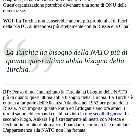
Quest'organizzazione potrebbe diventare una sorta di ONU delle
democrazie.
WGI
: La Turchia non causerebbe ancora più problemi al di fuori
della NATO, allineandosi più strettamente con la Russia e la Cina?
La Turchia ha bisogno della NATO più di
quanto quest'ultima abbia bisogno della
Turchia.
DP
: Penso di no. Innanzitutto la Turchia ha bisogno della NATO
più di quanto quest'ultima abbia bisogno della Turchia. La Turchia è
entrata a far parte dell'Alleanza Atlantica nel 1952 per paura della
Russia. Non importa quanto Putin ed Erdoğan siano ora amici, i
turchi sanno chi comanda e chi ha vinto in
due secoli di guerra
. In
secondo luogo, Ankara è già strettamente allineata con Mosca e
Pechino in ambito diplomatico, finanziario, commerciale e militare.
L'appartenenza alla NATO non l'ha frenata.