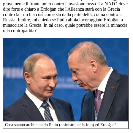
gravemente il fronte unito contro l'invasione russa. La NATO deve
dire forte e chiaro a Erdoğan che l'Alleanza starà con la Grecia
contro la Turchia così come sta dalla parte dell'Ucraina contro la
Russia. Inoltre, mi chiedo se Putin abbia incoraggiato Erdoğan a
minacciare la Grecia. In tal caso, quale potrebbe essere la minaccia
o la contropartita?
Cosa stanno architettando Putin (a sinistra nella foto) ed Erdoğan?