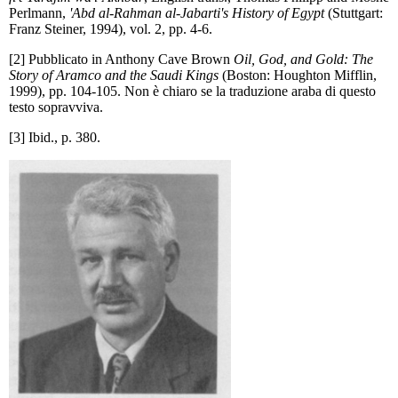
Perlmann,
'Abd al-Rahman al-Jabarti's History of Egypt
(Stuttgart:
Franz Steiner, 1994), vol. 2, pp. 4-6.
[2] Pubblicato in Anthony Cave Brown
Oil, God, and Gold: The
Story of Aramco and the Saudi Kings
(Boston: Houghton Mifflin,
1999), pp. 104-105. Non è chiaro se la traduzione araba di questo
testo sopravviva.
[3] Ibid., p. 380.