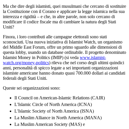
Ma che dire degli islamisti, quei musulmani che cercano di sostituire
la Costituzione con il Corano e applicare la legge islamica nella sua
interezza e rigidità – e che, in altre parole, non solo cercano di
modificare il codice fiscale ma di cambiare la natura degli Stati
Uniti?
Finora, i loro contributi alle campagne elettorali sono stati
sconosciuti. Una nuova iniziativa di Islamist Watch, un organismo
del Middle East Forum, offre un primo sguardo alle dimensioni di
questa lobby, usando un database ordinabile. Il progetto denominato
Islamist Money in Politics (IMIP) (si veda
www.islamist-
watch.org/money-politics
) rileva che nel corso degli ultimi quindici
anni, personalità di spicco legate a sei importanti organizzazioni
islamiste americane hanno donato quasi 700.000 dollari ai candidati
federali degli Stati Uniti.
Queste sei organizzazioni sono:
Il Council on American-Islamic Relations (CAIR)
L'Islamic Circle of North America (ICNA)
L'Islamic Society of North America (ISNA)
La Muslim Alliance in North America (MANA)
La Muslim American Society (MAS) e