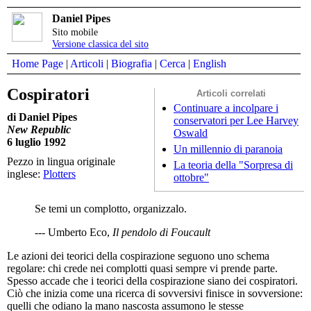
Daniel Pipes
Sito mobile
Versione classica del sito
Home Page
|
Articoli
|
Biografia
|
Cerca
|
English
Cospiratori
Articoli correlati
Continuare a incolpare i
di Daniel Pipes
conservatori per Lee Harvey
New Republic
Oswald
6 luglio 1992
Un millennio di paranoia
Pezzo in lingua originale
La teoria della "Sorpresa di
inglese:
Plotters
ottobre"
Se temi un complotto, organizzalo.
--- Umberto Eco,
Il pendolo di Foucault
Le azioni dei teorici della cospirazione seguono uno schema
regolare: chi crede nei complotti quasi sempre vi prende parte.
Spesso accade che i teorici della cospirazione siano dei cospiratori.
Ciò che inizia come una ricerca di sovversivi finisce in sovversione:
quelli che odiano la mano nascosta assumono le stesse