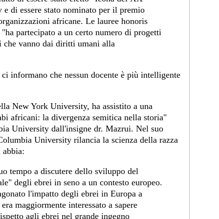
y e di essere stato nominato per il premio
organizzazioni africane. Le lauree honoris
 "ha partecipato a un certo numero di progetti
 che vanno dai diritti umani alla
o ci informano che nessun docente è più intelligente
a New York University, ha assistito a una
bi africani: la divergenza semitica nella storia"
ia University dall'insigne dr. Mazrui. Nel suo
olumbia University rilancia la scienza della razza
 abbia:
suo tempo a discutere dello sviluppo del
ale" degli ebrei in seno a un contesto europeo.
onato l'impatto degli ebrei in Europa a
a era maggiormente interessato a sapere
rispetto agli ebrei nel grande ingegno