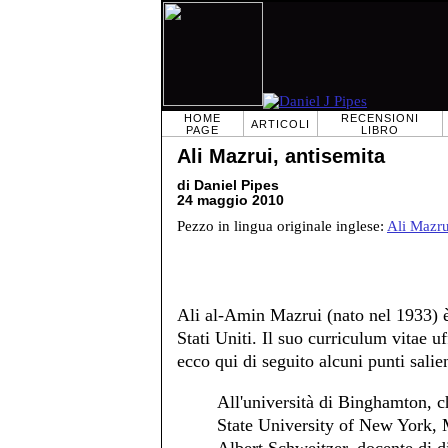
HOME
RECENSIONI
ARTICOLI
PAGE
LIBRO
Ali Mazrui, antisemita
di Daniel Pipes
24 maggio 2010
Pezzo in lingua originale inglese:
Ali Mazru
Ali al-Amin Mazrui (nato nel 1933) è i
Stati Uniti. Il suo curriculum vitae u
ecco qui di seguito alcuni punti salien
All'università di Binghamton, ch
State University of New York, 