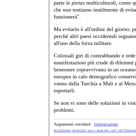
parte le
pietas
multiculturali, come q
che non tentiamo inutilmente di evitar
funzionerà".
Ma evitarlo è all'ordine del giorno; 
perché altri paesi occidentali seguan
all'uso della forza militare.
Colossali giri di contrabbando e orde
manifestazioni più crude di dilemmi p
benessere sopravvivano in un oceano
europea in calo demografico conservi 
vanno dalla Turchia a Mali e al Messi
esportarli.
Se non vi sono delle soluzioni in vist
problemi.
Argomenti correlati:
Immigrazione
iscrizione gratuita alla mailing list settimanal