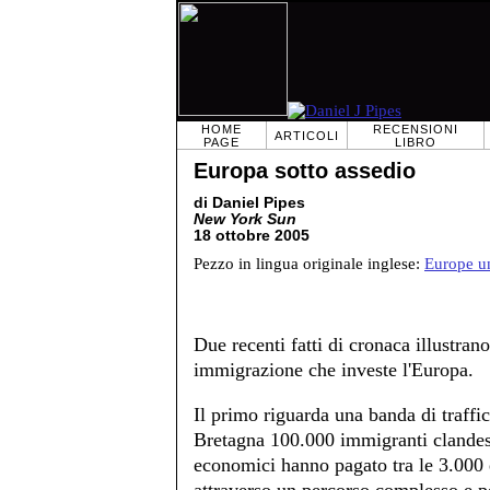
HOME
RECENSIONI
ARTICOLI
PAGE
LIBRO
Europa sotto assedio
di Daniel Pipes
New York Sun
18 ottobre 2005
Pezzo in lingua originale inglese:
Europe u
Due recenti fatti di cronaca illustra
immigrazione che investe l'Europa.
Il primo riguarda una banda di traffic
Bretagna 100.000 immigranti clandest
economici hanno pagato tra le 3.000 e