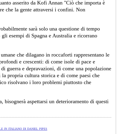
uanto asserito da Kofi Annan "Ciò che importa è
e che la gente attraversi i confini. Non
probabilmente sarà solo una questione di tempo
o gli esempi di Spagna e Australia e ricorrano
 umane che dilagano in roccaforti rappresentano le
rofondi e crescenti: di come isole di pace e
 di guerra e depravazioni, di come una popolazione
la propria cultura storica e di come paesi che
co risolvano i loro problemi piuttosto che
a, bisognerà aspettarsi un deterioramento di questi
e in italiano di daniel pipes