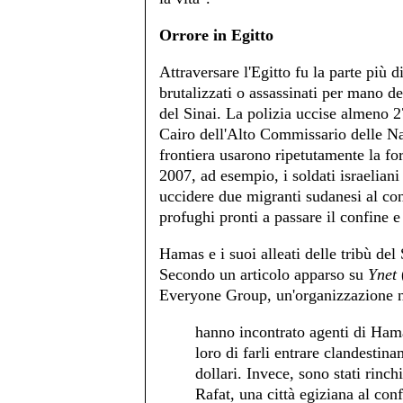
Orrore in Egitto
Attraversare l'Egitto fu la parte più 
brutalizzati o assassinati per mano d
del Sinai. La polizia uccise almeno 
Cairo dell'Alto Commissario delle Naz
frontiera usarono ripetutamente la for
2007, ad esempio, i soldati israeliani 
uccidere due migranti sudanesi al con
profughi pronti a passare il confine e
Hamas e i suoi alleati delle tribù del
Secondo un articolo apparso su
Ynet
Everyone Group, un'organizzazione n
hanno incontrato agenti di Ham
loro di farli entrare clandestin
dollari. Invece, sono stati rinch
Rafat, una città egiziana al con