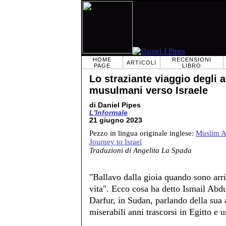
HOME
RECENSIONI
ARTICOLI
PAGE
LIBRO
Lo straziante viaggio degli a
musulmani verso Israele
di Daniel Pipes
L'Informale
21 giugno 2023
Pezzo in lingua originale inglese:
Muslim A
Journey to Israel
Traduzioni di Angelita La Spada
"Ballavo dalla gioia quando sono arriv
vita". Ecco cosa ha detto Ismail Abdu
Darfur, in Sudan, parlando della sua 
miserabili anni trascorsi in Egitto e 