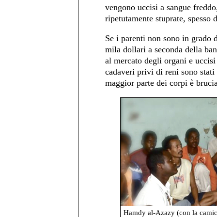
vengono uccisi a sangue freddo
ripetutamente stuprate, spesso da
Se i parenti non sono in grado d
mila dollari a seconda della ban
al mercato degli organi e uccisi 
cadaveri privi di reni sono stati
maggior parte dei corpi è brucia
Hamdy al-Azazy (con la camici