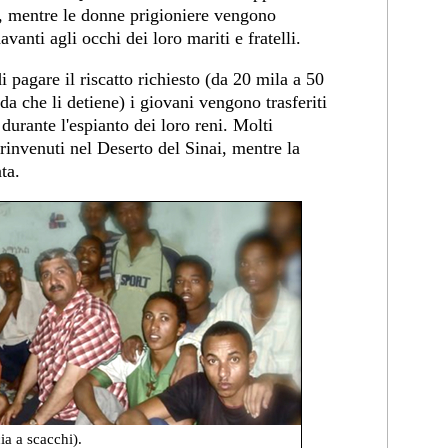
, mentre le donne prigioniere vengono
vanti agli occhi dei loro mariti e fratelli.
i pagare il riscatto richiesto (da 20 mila a 50
da che li detiene) i giovani vengono trasferiti
durante l'espianto dei loro reni. Molti
 rinvenuti nel Deserto del Sinai, mentre la
ta.
a a scacchi).