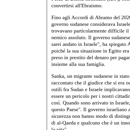
convertirsi all'Ebraismo.
Fino agli Accordi di Abramo del 2020
governo sudanese considerava Israele 
trovavano particolarmente difficile il
nemico assoluto. Il governo sudanese
sarei andato in Israele", ha spiegato
poiché la sua situazione in Egitto 
preso in prestito del denaro per pagar
insieme alla sua famiglia.
Sanka, un migrante sudanese in stato 
raccontato che il giudice che si era o
ostili fra Sudan e Israele implicavan
essere un pericolo per i nostri cittad
così. Quando sono arrivato in Israele
questo Paese". Il governo israeliano a
sicurezza non hanno modo di distingue
di al-Qaeda e qualcuno che è un innoc
la vita".