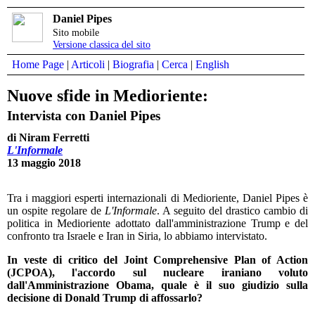
Daniel Pipes
Sito mobile
Versione classica del sito
Home Page
|
Articoli
|
Biografia
|
Cerca
|
English
Nuove sfide in Medioriente:
Intervista con Daniel Pipes
di Niram Ferretti
L'Informale
13 maggio 2018
Tra i maggiori esperti internazionali di Medioriente, Daniel Pipes è
un ospite regolare de
L'Informale
. A seguito del drastico cambio di
politica in Medioriente adottato dall'amministrazione Trump e del
confronto tra Israele e Iran in Siria, lo abbiamo intervistato.
In veste di critico del Joint Comprehensive Plan of Action
(JCPOA), l'accordo sul nucleare iraniano voluto
dall'Amministrazione Obama, quale è il suo giudizio sulla
decisione di Donald Trump di affossarlo?