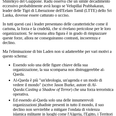
Shinrikyo del Giappone. Radu osserva che un simile decadimento
eccessivo probabilmente avrà luogo se Velupillai Prabhakaran,
leader delle Tigri di Liberazione dell'Eelam Tamil (LTTE) dello Sri
Lanka, dovesse essere catturato o ucciso.
In tutti questi casi i leader presentano delle caratteristiche come il
carisma, la forza e la crudeltà, che si rivelano pericolose per le loro
organizzazioni. Se nessuna altra figura è in grado di rimpiazzare
queste forze, allora ne conseguiranno contrasti, incoerenza e
declino.
Ma l'eliminazione di bin Laden non si adatterebbe per vari motivi a
questo schema:
Essendo solo una delle figure chiave della sua
organizzazione, la sua scomparsa non distruggerebbe al-
Qaeda.
Al-Qaeda è più "un'ideologia, un'agenda e un modo di
vedere il mondo" (scrive Jason Burke, autore di
Al-
Qaeda:Casting a Shadow of Terror
) che una forza terroristica
operativa.
Ed essendo al-Qaeda solo una delle innumerevoli
organizzazioni jihadiste presenti in tutto il mondo, il suo
declino non servirebbe a mitigare l'ondata di violenza
islamica militante in luoghi come l'Algeria, l'Egitto, i Territori