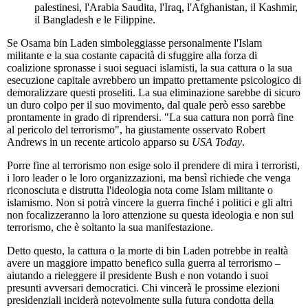
palestinesi, l'Arabia Saudita, l'Iraq, l'Afghanistan, il Kashmir,
il Bangladesh e le Filippine.
Se Osama bin Laden simboleggiasse personalmente l'Islam
militante e la sua costante capacità di sfuggire alla forza di
coalizione spronasse i suoi seguaci islamisti, la sua cattura o la sua
esecuzione capitale avrebbero un impatto prettamente psicologico di
demoralizzare questi proseliti. La sua eliminazione sarebbe di sicuro
un duro colpo per il suo movimento, dal quale però esso sarebbe
prontamente in grado di riprendersi. "La sua cattura non porrà fine
al pericolo del terrorismo", ha giustamente osservato Robert
Andrews in un recente articolo apparso su
USA Today
.
Porre fine al terrorismo non esige solo il prendere di mira i terroristi,
i loro leader o le loro organizzazioni, ma bensì richiede che venga
riconosciuta e distrutta l'ideologia nota come Islam militante o
islamismo. Non si potrà vincere la guerra finché i politici e gli altri
non focalizzeranno la loro attenzione su questa ideologia e non sul
terrorismo, che è soltanto la sua manifestazione.
Detto questo, la cattura o la morte di bin Laden potrebbe in realtà
avere un maggiore impatto benefico sulla guerra al terrorismo –
aiutando a rieleggere il presidente Bush e non votando i suoi
presunti avversari democratici. Chi vincerà le prossime elezioni
presidenziali inciderà notevolmente sulla futura condotta della